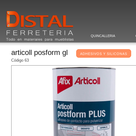
QUINCALLERIA
articoll posform gl
ADHESIVOS Y SILICONAS
Código 63