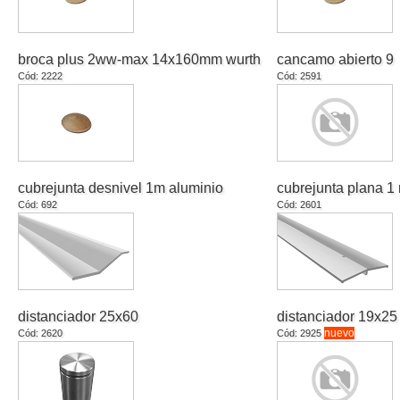
broca plus 2ww-max 14x160mm wurth
cancamo abierto 9
Cód: 2222
Cód: 2591
cubrejunta desnivel 1m aluminio
cubrejunta plana 1
Cód: 692
Cód: 2601
distanciador 25x60
distanciador 19x25
nuevo
Cód: 2620
Cód: 2925