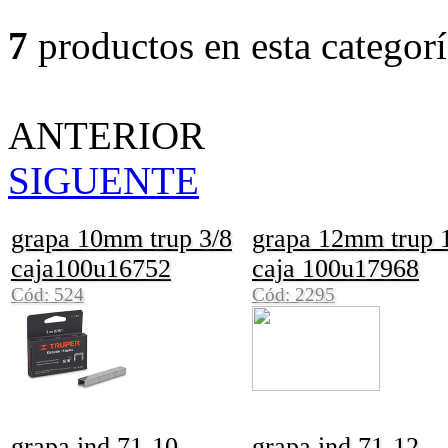
7
productos en esta categorí
ANTERIOR
SIGUENTE
grapa 10mm trup 3/8
grapa 12mm trup 
caja100u16752
caja 100u17968
Cód: 524
Cód: 2295
grapa ind 71-10
grapa ind 71-12