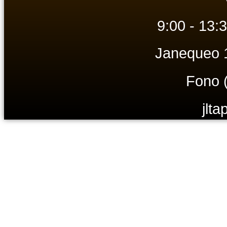
9:00 - 13:
Janequeo 
Fono 
jlta