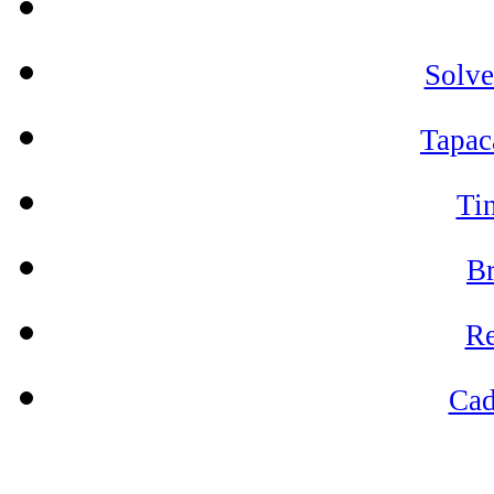
Solve
Tapac
Tin
Br
Re
Cad
T