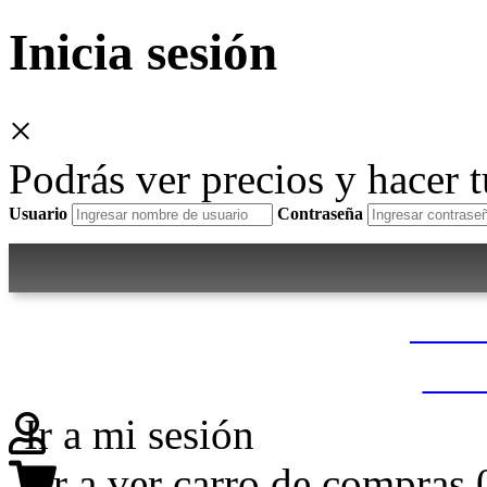
Inicia sesión
×
Podrás ver precios y hacer 
Usuario
Contraseña
Nues
Dón
Ir a mi sesión
Ir a ver carro de compras