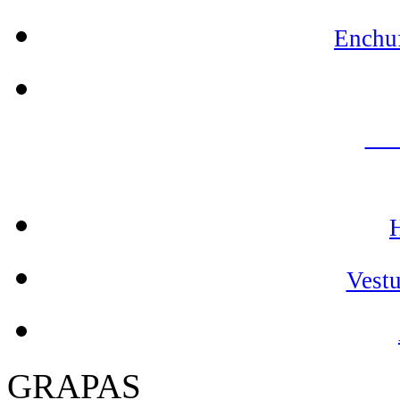
Enchuf
GA
HERRAMIENT
Vestu
GRAPAS