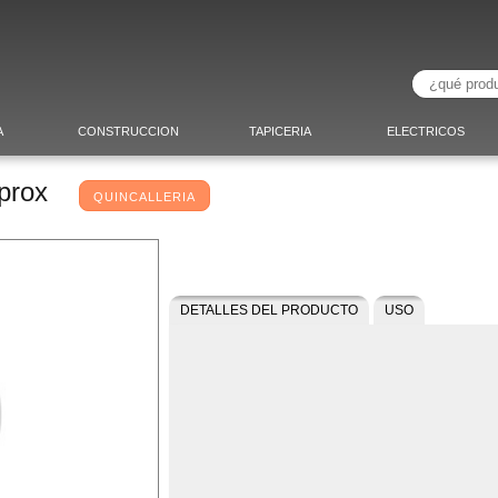
A
CONSTRUCCION
TAPICERIA
ELECTRICOS
aprox
QUINCALLERIA
DETALLES DEL PRODUCTO
USO