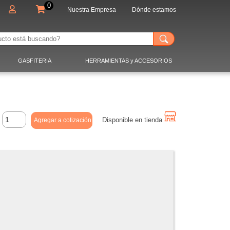
0
Nuestra Empresa
Dónde estamos
.
GASFITERIA
HERRAMIENTAS y ACCESORIOS
Disponible en tienda