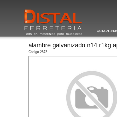
QUINCALLERI
alambre galvanizado n14 r1kg 
Código 2878