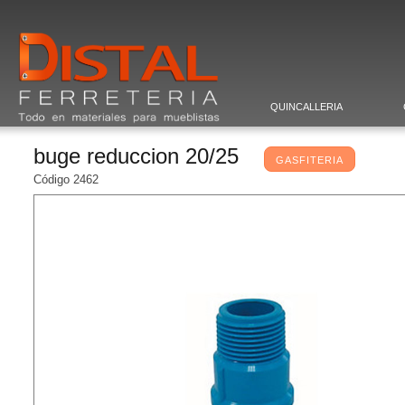
QUINCALLERIA
buge reduccion 20/25
GASFITERIA
Código 2462