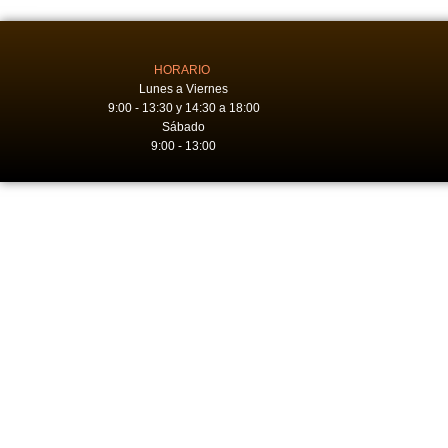
HORARIO
Lunes a Viernes
9:00 - 13:30 y 14:30 a 18:00
Sábado
9:00 - 13:00